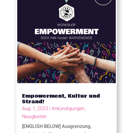
Empowerment, Kultur und
Strand!
Aug. 1, 2023
|
Ankündigungen
,
Neuigkeiten
[ENGLISH BELOW] Ausgrenzung,