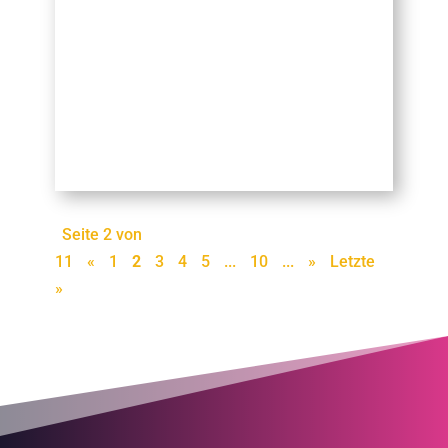
Seite 2 von
11
«
1
2
3
4
5
...
10
...
»
Letzte
»