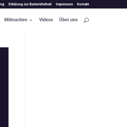
ung
Erklärung zur Barierrefreiheit
Impressum
Kontakt
Mitmachen
Videos
Über uns