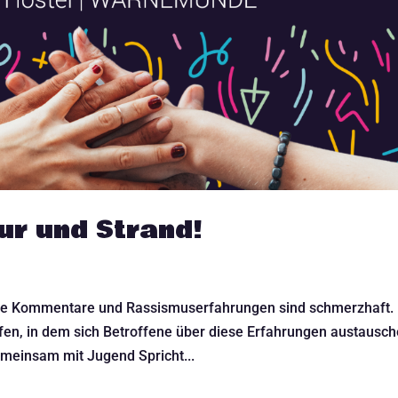
ur und Strand!
de Kommentare und Rassismuserfahrungen sind schmerzhaft.
ffen, in dem sich Betroffene über diese Erfahrungen austausc
meinsam mit Jugend Spricht...