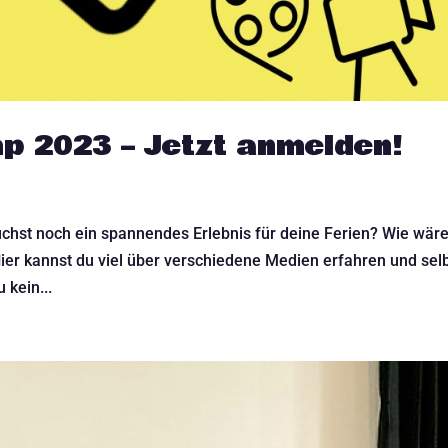
2023 – Jetzt anmelden!
suchst noch ein spannendes Erlebnis für deine Ferien? Wie wär
r kannst du viel über verschiedene Medien erfahren und sel
 kein...