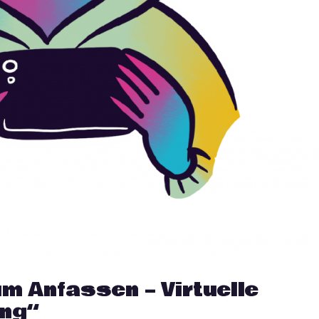
m Anfassen – Virtuelle
ung“