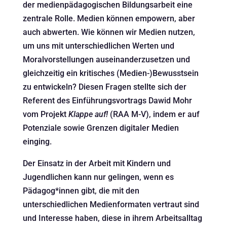
der medienpädagogischen Bildungsarbeit eine
zentrale Rolle. Medien können empowern, aber
auch abwerten. Wie können wir Medien nutzen,
um uns mit unterschiedlichen Werten und
Moralvorstellungen auseinanderzusetzen und
gleichzeitig ein kritisches (Medien-)Bewusstsein
zu entwickeln? Diesen Fragen stellte sich der
Referent des Einführungsvortrags Dawid Mohr
vom Projekt
Klappe auf!
(RAA M-V), indem er auf
Potenziale sowie Grenzen digitaler Medien
einging.
Der Einsatz in der Arbeit mit Kindern und
Jugendlichen kann nur gelingen, wenn es
Pädagog*innen gibt, die mit den
unterschiedlichen Medienformaten vertraut sind
und Interesse haben, diese in ihrem Arbeitsalltag