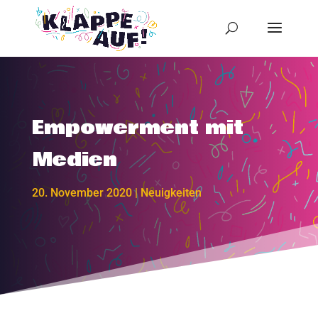
Empowerment mit
Medien
20. November 2020
|
Neuigkeiten