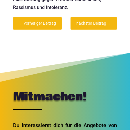
Rassismus und Intoleranz.
←
vorheriger Beitrag
nächster Beitrag
→
Mitmachen!
Du interessierst dich für die Angebote von