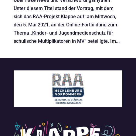
Über Fake News und Verschwörungsmythen
Unter diesem Titel stand der Vortrag, mit dem
sich das RAA-Projekt Klappe auf! am Mittwoch,
den 5. Mai 2021, an der Online-Fortbildung zum
Thema „Kinder- und Jugendmedienschutz für
schulische Multiplikatoren in MV“ beteiligte. Im...