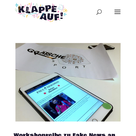
Workshopreihe zu Fake News an