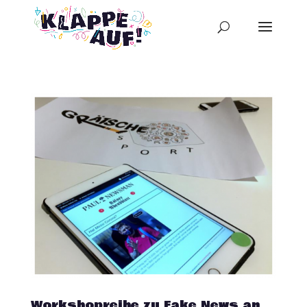
Workshopreihe zu Fake News an