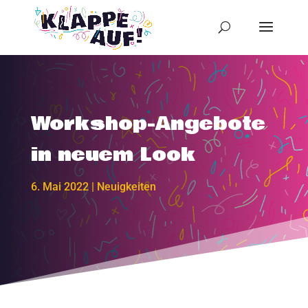
Workshop-Angebote
in neuem Look
6. Mai 2022
|
Neuigkeiten