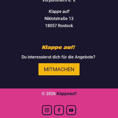
Vorpommern e. V.
Klappe auf!
Niklotstraße 13
18057 Rostock
Klappe auf!
Du interessierst dich für die Angebote?
MITMACHEN
© 2026
Klappeauf!