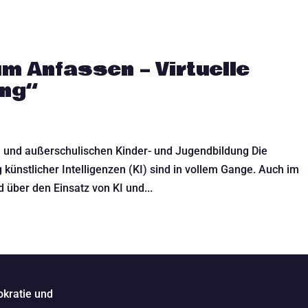
m Anfassen – Virtuelle
ung“
 und außerschulischen Kinder- und Jugendbildung Die
künstlicher Intelligenzen (KI) sind in vollem Gange. Auch im
 über den Einsatz von KI und...
kratie und