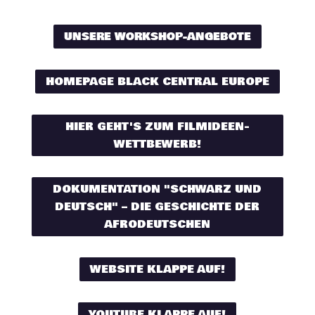
UNSERE WORKSHOP-ANGEBOTE
HOMEPAGE BLACK CENTRAL EUROPE
HIER GEHT'S ZUM FILMIDEEN-
WETTBEWERB!
DOKUMENTATION "SCHWARZ UND
DEUTSCH" – DIE GESCHICHTE DER
AFRODEUTSCHEN
WEBSITE KLAPPE AUF!
YOUTUBE KLAPPE AUF!