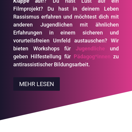
Klappe auf!
? Du hast Lust auf ein
Filmprojekt? Du hast in deinem Leben
Rassismus erfahren und möchtest dich mit
anderen Jugendlichen mit ähnlichen
Erfahrungen in einem sicheren und
vorurteilsfreien Umfeld austauschen? Wir
bieten Workshops für
Jugendliche
und
geben Hilfestellung für
Pädagog*innen
zu
antirassistischer Bildungsarbeit.
MEHR LESEN