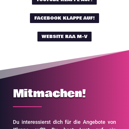
FACEBOOK KLAPPE AUF!
WEBSITE RAA M-V
Mitmachen!
Du interessierst dich für die Angebote von