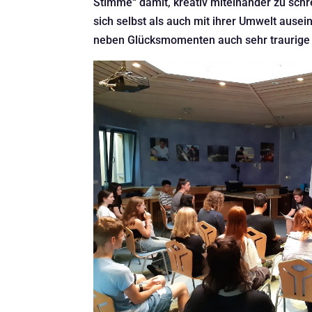
Stimme“ damit, kreativ miteinander zu sch
sich selbst als auch mit ihrer Umwelt ausei
neben Glücksmomenten auch sehr traurige 