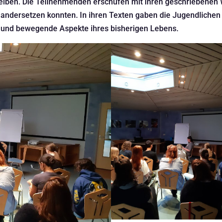
reiben. Die Teilnehmenden erschufen mit ihren geschriebenen 
nandersetzen konnten. In ihren Texten gaben die Jugendlichen t
und bewegende Aspekte ihres bisherigen Lebens.