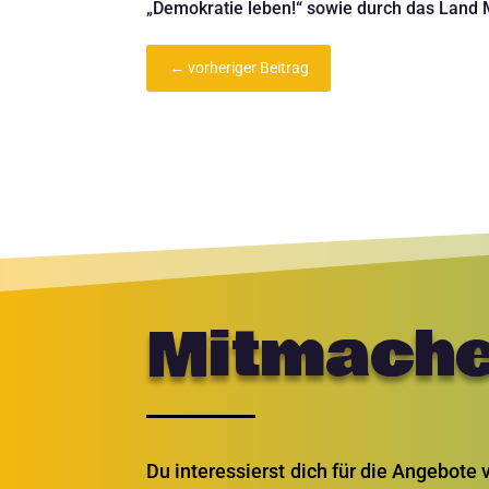
„Demokratie leben!“ sowie durch das Land
←
vorheriger Beitrag
Mitmache
Du interessierst dich für die Angebote