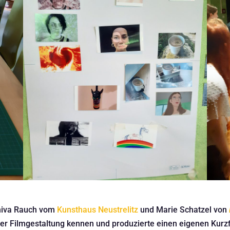
Shiva Rauch vom
Kunsthaus Neustrelitz
und Marie Schatzel von
er Filmgestaltung kennen und produzierte einen eigenen Kurzf