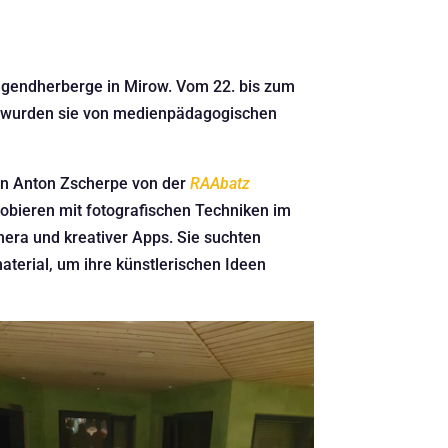
ugendherberge in Mirow. Vom 22. bis zum
ei wurden sie von medienpädagogischen
n Anton Zscherpe von der
RAAbatz
robieren mit fotografischen Techniken im
era und kreativer Apps. Sie suchten
aterial, um ihre künstlerischen Ideen