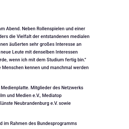
m Abend. Neben Rollenspielen und einer
ers die Vielfalt der entstandenen medialen
hnen äußerten sehr großes Interesse an
 neue Leute mit denselben Interessen
e, wenn ich mit dem Studium fertig bin.“
eue Menschen kennen und manchmal werden
Medienplatte. Mitglieder des Netzwerks
ilm und Medien e.V., Mediatop
 Künste Neubrandenburg e.V. sowie
gend im Rahmen des Bundesprogramms