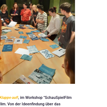
Klappe auf!
, im Workshop “SchauSpielFilm
ilm. Von der Ideenfindung über das