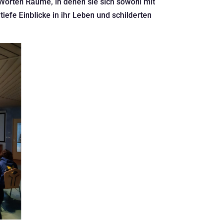
Worten Räume, in denen sie sich sowohl mit
iefe Einblicke in ihr Leben und schilderten