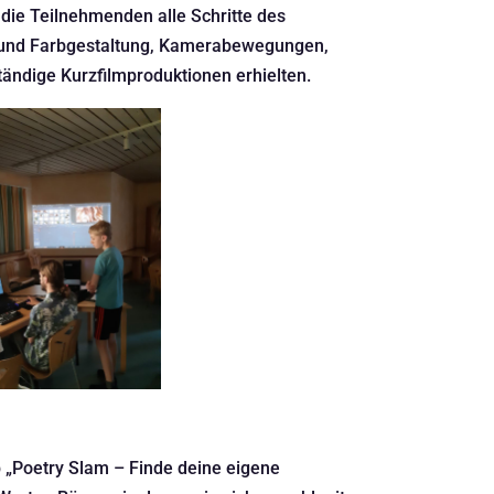
die Teilnehmenden alle Schritte des
t- und Farbgestaltung, Kamerabewegungen,
ändige Kurzfilmproduktionen erhielten.
p „Poetry Slam – Finde deine eigene