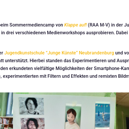
he beim Sommermediencamp von
Klap
pe auf!
(RAA M-V) in der J
en in drei verschiedenen Medienworkshops ausprobieren. Dab
er
Jugendkunstschule “Junge Künste” Neubrandenburg
und vo
att unterstützt. Hierbei standen das Experimentieren und Ausp
den erkundeten vielfältige Möglichkeiten der Smartphone-Kam
experimentierten mit Filtern und Effekten und remixten Bildm