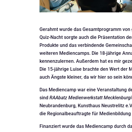
Gerahmt wurde das Gesamtprogramm von ge
Quiz-Nacht sorgte auch die Präsentation d
Produkte und das verbindende Gemeinschaft
weiteren Mediencamps. Die 18-jährige Anna
kennenzulernen. Außerdem hat es mir gezei
Die 15-jährige Luise brachte den Wert d
auch Ängste kleiner, da wir hier so sein kö
Das Mediencamp war eine Veranstaltung d
sind
RAAbatz Medienwerkstatt Mecklenburgi
Neubrandenburg, Kunsthaus Neustrelitz e.V
die Regionalbeauftragte für Medienbildu
Finanziert wurde das Mediencamp durch d